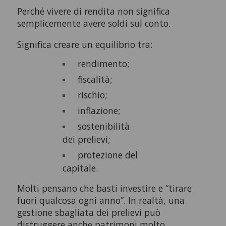
Perché vivere di rendita non significa
semplicemente avere soldi sul conto.
Significa creare un equilibrio tra:
rendimento;
fiscalità;
rischio;
inflazione;
sostenibilità
dei prelievi;
protezione del
capitale.
Molti pensano che basti investire e “tirare
fuori qualcosa ogni anno”. In realtà, una
gestione sbagliata dei prelievi può
distruggere anche patrimoni molto