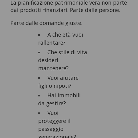
La pianificazione patrimoniale vera non parte
dai prodotti finanziari. Parte dalle persone.
Parte dalle domande giuste.
A che età vuoi
rallentare?
Che stile di vita
desideri
mantenere?
Vuoi aiutare
figli o nipoti?
Hai immobili
da gestire?
Vuoi
proteggere il
passaggio
generazionale?