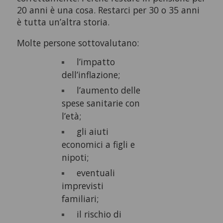
20 anni è una cosa. Restarci per 30 o 35 anni
è tutta un’altra storia.
Molte persone sottovalutano:
l’impatto
dell’inflazione;
l’aumento delle
spese sanitarie con
l’età;
gli aiuti
economici a figli e
nipoti;
eventuali
imprevisti
familiari;
il rischio di