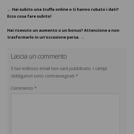
←
Hai subito una truffa online o ti hanno rubato i dati?
Ecco cosa fare subito!
Hai ricevuto un aumento o un bonus? Attenzione a non
trasformarlo in un’occasione persa.
→
Lascia un commento
Il tuo indirizzo email non sarà pubblicato.
I campi
obbligatori sono contrassegnati
*
Commento
*