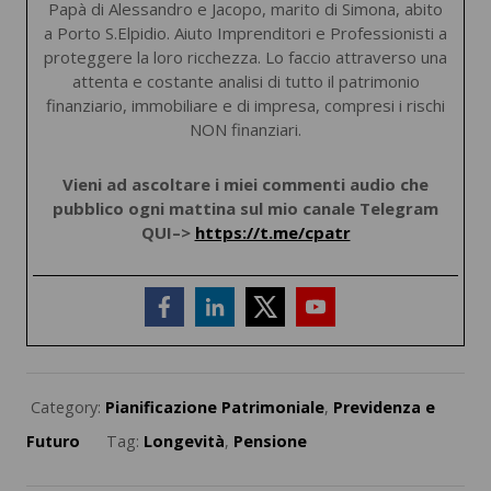
Papà di Alessandro e Jacopo, marito di Simona, abito
a Porto S.Elpidio. Aiuto Imprenditori e Professionisti a
proteggere la loro ricchezza. Lo faccio attraverso una
attenta e costante analisi di tutto il patrimonio
finanziario, immobiliare e di impresa, compresi i rischi
NON finanziari.
Vieni ad ascoltare i miei commenti audio che
pubblico ogni mattina sul mio canale Telegram
QUI–>
https://t.me/cpatr
Category:
Pianificazione Patrimoniale
,
Previdenza e
Futuro
Tag:
Longevità
,
Pensione