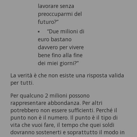
lavorare senza
preoccuparmi del
futuro?”
“Due milioni di
euro bastano
davvero per vivere
bene fino alla fine
dei miei giorni?”
La verità è che non esiste una risposta valida
per tutti.
Per qualcuno 2 milioni possono
rappresentare abbondanza. Per altri
potrebbero non essere sufficienti. Perché il
punto non è il numero. Il punto è il tipo di
vita che vuoi fare, il tempo che quei soldi
dovranno sostenerti e soprattutto il modo in