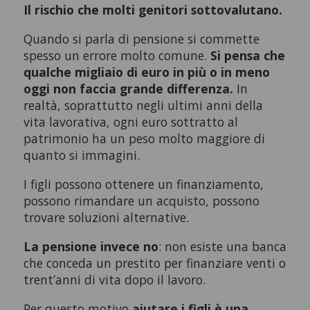
Il rischio che molti genitori sottovalutano.
Quando si parla di pensione si commette
spesso un errore molto comune.
Si pensa che
qualche migliaio di euro in più o in meno
oggi non faccia grande differenza.
In
realtà, soprattutto negli ultimi anni della
vita lavorativa, ogni euro sottratto al
patrimonio ha un peso molto maggiore di
quanto si immagini.
I figli possono ottenere un finanziamento,
possono rimandare un acquisto, possono
trovare soluzioni alternative.
La pensione invece no
: non esiste una banca
che conceda un prestito per finanziare venti o
trent’anni di vita dopo il lavoro.
Per questo motivo
aiutare i figli è una