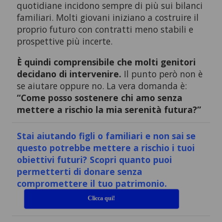
quotidiane incidono sempre di più sui bilanci
familiari. Molti giovani iniziano a costruire il
proprio futuro con contratti meno stabili e
prospettive più incerte.
È quindi comprensibile che molti genitori
decidano di intervenire.
Il punto però non è
se aiutare oppure no. La vera domanda è:
“Come posso sostenere chi amo senza
mettere a rischio la mia serenità futura?”
Stai aiutando figli o familiari e non sai se
questo potrebbe mettere a rischio i tuoi
obiettivi futuri?
Scopri quanto puoi
permetterti di donare senza
compromettere il tuo patrimonio.
Clicca qui!