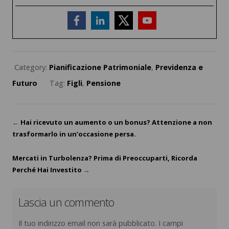
Category:
Pianificazione Patrimoniale
,
Previdenza e
Futuro
Tag:
Figli
,
Pensione
←
Hai ricevuto un aumento o un bonus? Attenzione a non
trasformarlo in un’occasione persa.
Mercati in Turbolenza? Prima di Preoccuparti, Ricorda
Perché Hai Investito
→
Lascia un commento
Il tuo indirizzo email non sarà pubblicato.
I campi