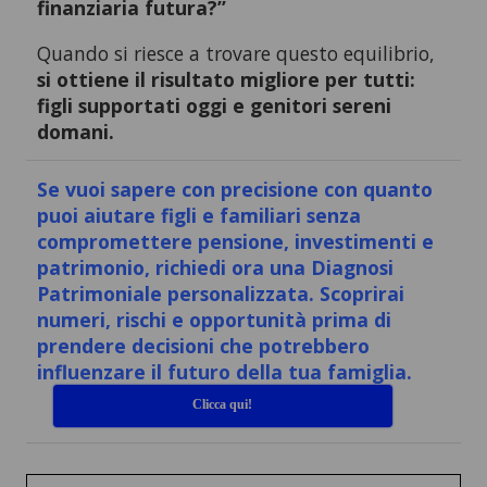
finanziaria futura?”
Quando si riesce a trovare questo equilibrio,
si ottiene il risultato migliore per tutti:
figli supportati oggi e genitori sereni
domani.
Se vuoi sapere con precisione con quanto
puoi aiutare figli e familiari senza
compromettere pensione, investimenti e
patrimonio, richiedi ora una Diagnosi
Patrimoniale personalizzata. Scoprirai
numeri, rischi e opportunità prima di
prendere decisioni che potrebbero
influenzare il futuro della tua famiglia.
Clicca qui!