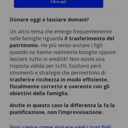
Clicca qui!
Donare oggi o lasciare domani?
Un altro tema che emerge frequentemente
nelle famiglie riguarda
il trasferimento del
patrimonio.
Ha più senso aiutare i figli
quando ne hanno realmente bisogno oppure
lasciare tutto in eredità? Non esiste una
risposta valida per tutti. Esistono però
strumenti e strategie che permettono di
trasferire ricchezza in modo efficiente,
fiscalmente corretto e coerente con gli
obiettivi della famiglia.
Anche in questo caso la differenza la fa la
pianificazione, non l’improvvisazione.
Vuoi capire come aiutare oggi i tuoi figli