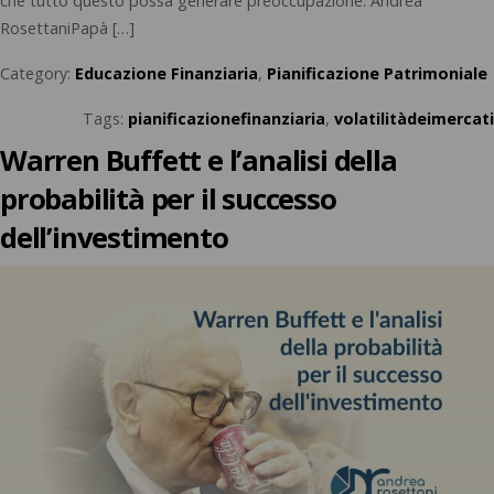
che tutto questo possa generare preoccupazione. Andrea
RosettaniPapà […]
Category:
Educazione Finanziaria
,
Pianificazione Patrimoniale
Tags:
pianificazionefinanziaria
,
volatilitàdeimercati
Warren Buffett e l’analisi della
probabilità per il successo
dell’investimento