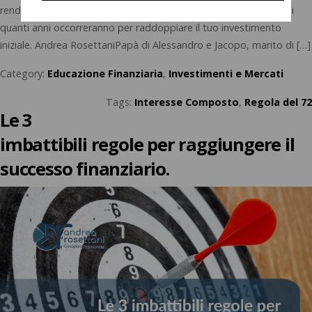
rendimento annuale, puoi ottenere una stima approssimativa di
quanti anni occorreranno per raddoppiare il tuo investimento
iniziale. Andrea RosettaniPapà di Alessandro e Jacopo, marito di […]
Category:
Educazione Finanziaria
,
Investimenti e Mercati
Tags:
Interesse Composto
,
Regola del 72
Le 3
imbattibili regole per raggiungere il
successo finanziario.