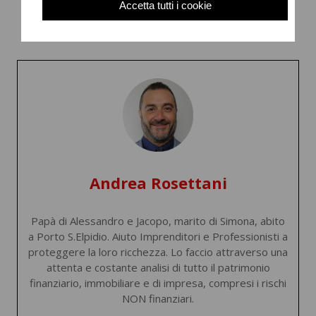
Accetta tutti i cookie
percorso di libertà da costruire un passo alla
volta?
Andrea Rosettani
Papà di Alessandro e Jacopo, marito di Simona, abito
a Porto S.Elpidio. Aiuto Imprenditori e Professionisti a
proteggere la loro ricchezza. Lo faccio attraverso una
attenta e costante analisi di tutto il patrimonio
finanziario, immobiliare e di impresa, compresi i rischi
NON finanziari.