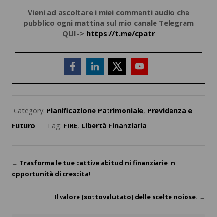
Vieni ad ascoltare i miei commenti audio che
pubblico ogni mattina sul mio canale Telegram
QUI–>
https://t.me/cpatr
Category:
Pianificazione Patrimoniale
,
Previdenza e
Futuro
Tag:
FIRE
,
Libertà Finanziaria
←
Trasforma le tue cattive abitudini finanziarie in
opportunità di crescita!
Il valore (sottovalutato) delle scelte noiose.
→