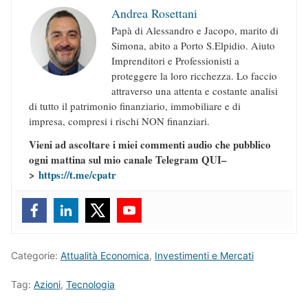
Andrea Rosettani
Papà di Alessandro e Jacopo, marito di
Simona, abito a Porto S.Elpidio. Aiuto
Imprenditori e Professionisti a
proteggere la loro ricchezza. Lo faccio
attraverso una attenta e costante analisi
di tutto il patrimonio finanziario, immobiliare e di
impresa, compresi i rischi NON finanziari.
Vieni ad ascoltare i miei commenti audio che pubblico
ogni mattina sul mio canale Telegram QUI–
>
https://t.me/cpatr
Categorie:
Attualità Economica
,
Investimenti e Mercati
Tag:
Azioni
,
Tecnologia