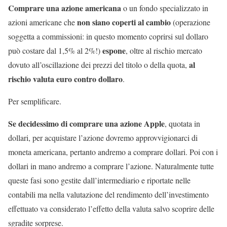
Comprare una azione americana
o un fondo specializzato in
non siano coperti al cambio
azioni americane che
(operazione
soggetta a commissioni: in questo momento coprirsi sul dollaro
espone
può costare dal 1,5% al 2%!)
, oltre al rischio mercato
al
dovuto all’oscillazione dei prezzi del titolo o della quota,
rischio valuta euro contro dollaro
.
Per semplificare.
Se decidessimo di comprare una azione Apple
, quotata in
dollari, per acquistare l’azione dovremo approvvigionarci di
moneta americana, pertanto andremo a comprare dollari. Poi con i
dollari in mano andremo a comprare l’azione. Naturalmente tutte
queste fasi sono gestite dall’intermediario e riportate nelle
contabili ma nella valutazione del rendimento dell’investimento
effettuato va considerato l’effetto della valuta salvo scoprire delle
sgradite sorprese.