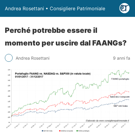
Andrea Rosettani • Consigliere Patrimoniale
Perché potrebbe essere il
momento per uscire dal FAANGs?
Andrea Rosettani
9 anni fa