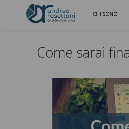
CHI SONO
Come sarai fin