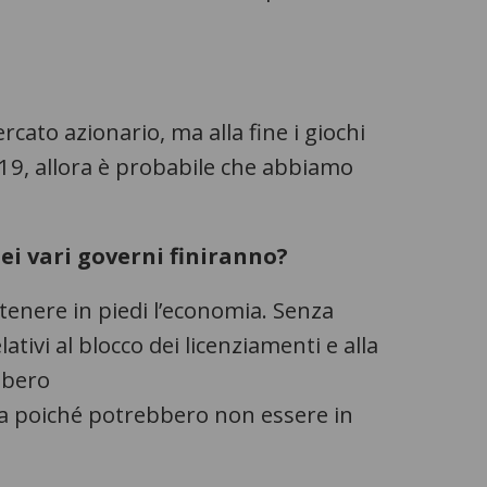
cato azionario, ma alla fine i giochi
19, allora è probabile che abbiamo
ei vari governi finiranno?
tenere in piedi l’economia. Senza
ivi al blocco dei licenziamenti e alla
bbero
mia poiché potrebbero non essere in