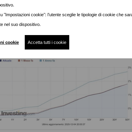
ositivo.
u "Impostazioni cookie": l’utente sceglie le tipologie di cookie che sa
 nel suo dispositivo.
ni cookie
Accetta tutti i cookie