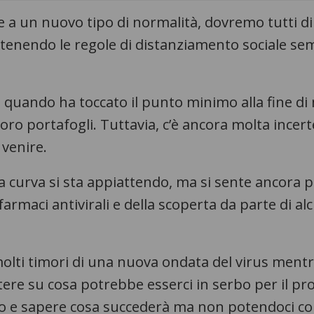
re a un nuovo tipo di normalità, dovremo tutti 
ntenendo le regole di distanziamento sociale s
a quando ha toccato il punto minimo alla fine di 
loro portafogli. Tuttavia, c’è ancora molta ince
 venire.
la curva si sta appiattendo, ma si sente ancora pa
 farmaci antivirali e della scoperta da parte di 
molti timori di una nuova ondata del virus mentre
lettere su cosa potrebbe esserci in serbo per il
llo e sapere cosa succederà ma non potendoci co