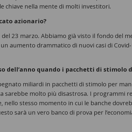
 chiave nella mente di molti investitori.
cato azionario?
 del 23 marzo. Abbiamo già visto il fondo del mer
 un aumento drammatico di nuovi casi di Covid-
so dell’anno quando i pacchetti di stimolo d
egnato miliardi in pacchetti di stimolo per man
a sarebbe molto più disastrosa. I programmi relat
e, nello stesso momento in cui le banche dovre
 Questo sarà un vero banco di prova per l’econo