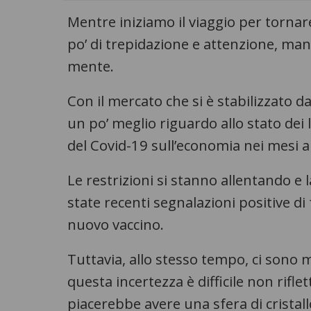
Mentre iniziamo il viaggio per torna
po’ di trepidazione e attenzione, ma
mente.
Con il mercato che si è stabilizzato d
un po’ meglio riguardo allo stato dei 
del Covid-19 sull’economia nei mesi a
Le restrizioni si stanno allentando e 
state recenti segnalazioni positive di
nuovo vaccino.
Tuttavia, allo stesso tempo, ci sono 
questa incertezza è difficile non rif
piacerebbe avere una sfera di crista