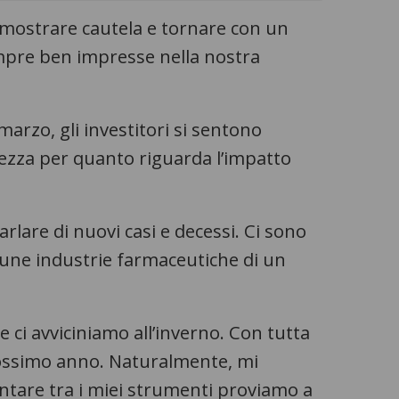
dimostrare cautela e tornare con un
empre ben impresse nella nostra
marzo, gli investitori si sentono
rtezza per quanto riguarda l’impatto
rlare di nuovi casi e decessi. Ci sono
alcune industrie farmaceutiche di un
 ci avviciniamo all’inverno. Con tutta
 prossimo anno. Naturalmente, mi
ntare tra i miei strumenti proviamo a