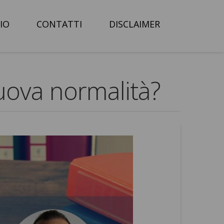
IO
CONTATTI
DISCLAIMER
uova normalità?